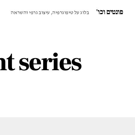
פונטים וכו'
בלוג על טיפוגרפיה, עיצוב גרפי והשראה
t series