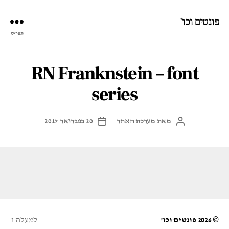
פונטים וכו'
תפריט
RN Franknstein – font
series
מאת
מערכת האתר
20 בפברואר 2017
המחבר
תאריך
הפוסט
פוסט
© 2026
פונטים וכו'
למעלה
↑