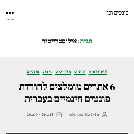
פונטים וכו'
תפריט
תגית:
אילוסטרייטור
קטגוריות
טיפוגרפיה
טיפים
מדריכים
עיצוב
פונטים
6 אתרים מומלצים להורדת
פונטים חינמיים בעברית
מאת
מערכת האתר
11 באפריל 2016
המחבר
תאריך
הפוסט
פוסט