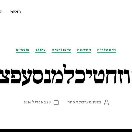
ראשי
ה
קטגוריות
היסטוריה
השראה
טיפוגרפיה
עיצוב
פונטים
וזחטיכלמנסעפצ
מאת
מערכת האתר
20 באפריל 2016
המחבר
תאריך
הפוסט
פוסט