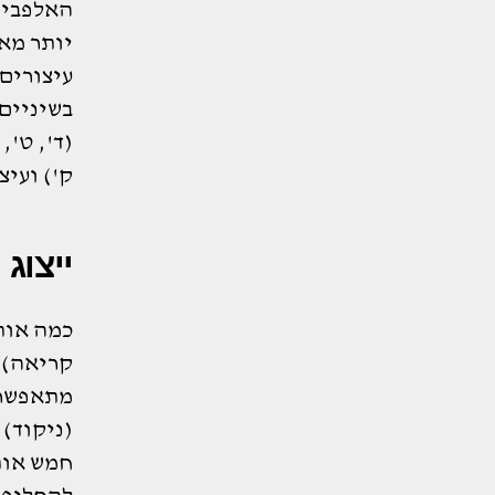
האלפבית 
יותר מא
עיצורים 
בשיניים 
(ד', ט', 
ק') ועיצ
ייצוג 
כמה אותי
קריאה),
מתאפשר 
(ניקוד).
חמש אותי