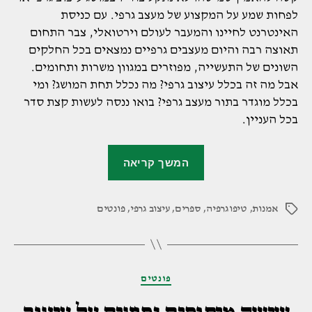
לפחות שמע על המקצוע של מעצב גרפי. עם כניסת
האינטרנט לחיינו והמעבר לעולם וירטואלי, צבר התחום
תאוצה רבה והיום מעצבים גרפיים נמצאים בכל החלקים
השונים של התעשייה, מפוזרים במגוון משרות ותחומים.
אבל מה זה בכלל עיצוב גרפי? מה נכלל תחת המושג? ומי
בכלל מוגדר בתור מעצב גרפי? בואו ננסה לעשות קצת סדר
בכל העניין.
"מה
המשך קריאה
זה
בכלל
אמנות
,
טיפוגרפיה
,
ספרים
,
עיצוב גרפי
,
פונטים
עיצוב
תגיות
גרפי?"
קטגוריות
פונטים