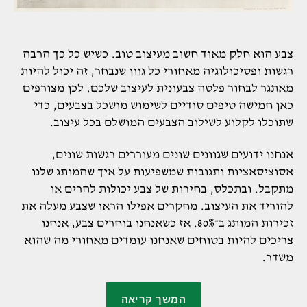
צבע הוא חלק מאוד חשוב מעיצוב טוב. כשיש כל כך הרבה
רגשות ופסיכולוגיה מאחורי כל גוון שנבחר, זה יכול להיות
מאתגר לבחור פלטה צבעונית לעיצוב שלכם. לכן מצורפים
כאן חמישה טיפים סודיים לשימוש מושכל בצבעים, כדי
שתוכלו לקלוע לשילוב הצבעים המושלם בכל עיצוב.
אנחנו ידועים שגוונים שונים מעוררים רגשות שונים,
אסוציסאציות ותגובות שמשפיעות על איך שהמותג שלנו
מתקבל. ובתכלס, בחירות של צבע יכולות להרים או
להוריד את העיצוב. מחקרים אפילו הראו שצבע מעלה את
זכירות המותג ב־80%. אז כשאנחנו בוחרים צבע, אנחנו
צריכים להיות בטוחים שאנחנו עומדים מאחורי מה שהוא
משדר.
"חמישה
המשך קריאה