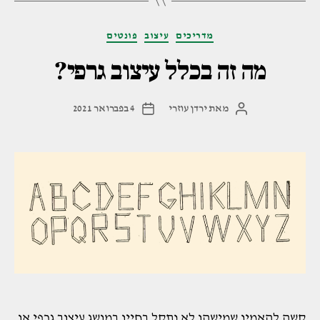
קטגוריות
מדריכים
עיצוב
פונטים
מה זה בכלל עיצוב גרפי?
מאת
ירדן עוזרי
4 בפברואר 2021
המחבר
תאריך
הפוסט
פוסט
קשה להאמין שמישהו לא נתקל בחייו במושג עיצוב גרפי או