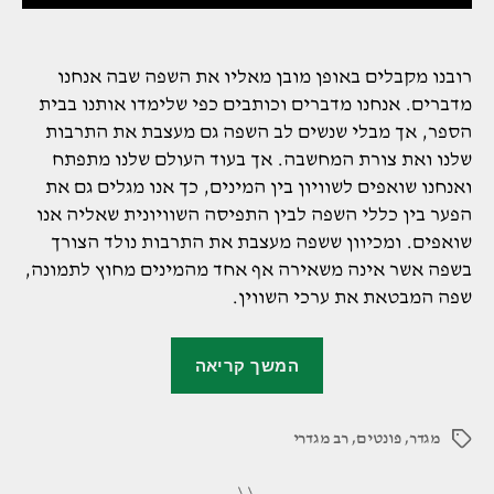
רובנו מקבלים באופן מובן מאליו את השפה שבה אנחנו
מדברים. אנחנו מדברים וכותבים כפי שלימדו אותנו בבית
הספר, אך מבלי שנשים לב השפה גם מעצבת את התרבות
שלנו ואת צורת המחשבה. אך בעוד העולם שלנו מתפתח
ואנחנו שואפים לשוויון בין המינים, כך אנו מגלים גם את
הפער בין כללי השפה לבין התפיסה השוויונית שאליה אנו
שואפים. ומכיוון ששפה מעצבת את התרבות נולד הצורך
בשפה אשר אינה משאירה אף אחד מהמינים מחוץ לתמונה,
שפה המבטאת את ערכי השווין.
"מה
המשך קריאה
הם
פונטים
מגדר
,
פונטים
,
רב מגדרי
רב־מגדריים"
תגיות