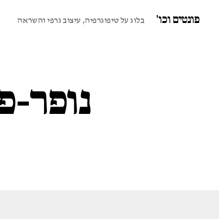
פונטים וכו'
בלוג על טיפוגרפיה, עיצוב גרפי והשראה
נופר-פ