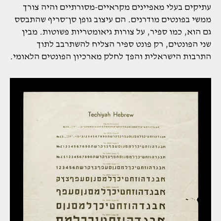
עתיקים בעלי מאפיינים מקראיים-מסורתיים והיה צורך
ממשי בפונטים מודרנים. הם עיצוב גופן סן־סריף שהתבסס
גם הוא, כמו ספיר, על צורות גיאומטריות פשוטות. מבין
שני הפונטים, רק פונט ספיר הצליח להשתרבב לתוך
התרבות הישראלית והפך לחלק מארכיון הפונטים הלאומי.