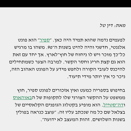
מאת: דין טל
לפעמים נדמה שהוא תמיד היה כאן. ״
ספיר
״ הוא פונט
אלגנטי, חדשני והיה להיט בשנות ה־90. משהו בו מרגיש
כל־כך מוּכר ויש לו ניחוח של חוץ־לארץ. אך יחד עם זאת
הוא גם קצת חריג וחסר הקשר. למרבה הצער כשמתחילים
להיכנס לעובי הקורה ולחפש מידע על הפונט האהוב הזה,
ניכר כי אין יותר מידי תיעוד.
בחיפוש בספריה כמעט ואין אזכורים לפונט ספיר, חוץ
ממשפט על ההקשר הצורני שלו לתקופות של ה
באוהאוס
ו
דה־סטֶייל
. הוא מופיע בקטלוג הגופנים הקלאסיים של
בצלאל שם כל מה שנכתב עליו זה: ״עוצב כנראה בפולין
בשנות השלושים. זהות המעצב לא ידועה״.