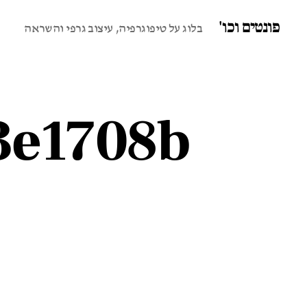
פונטים וכו'
בלוג על טיפוגרפיה, עיצוב גרפי והשראה
3e1708b