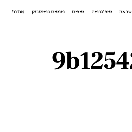
שראה
טיפוגרפיה
טיפים
פונטים בפייסבוק
אודות
9b1254