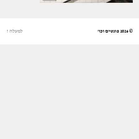
© 2026
פונטים וכו'
למעלה
↑