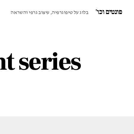
פונטים וכו'
בלוג על טיפוגרפיה, עיצוב גרפי והשראה
t series