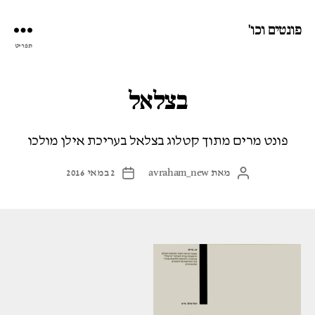
פונטים וכו'
תפריט
בצלאל
פונט מרים מתוך קטלוג בצלאל בעריכת אילן מולכו
מאת
avraham_new
2 במאי 2016
המחבר
תאריך
הפוסט
פוסט