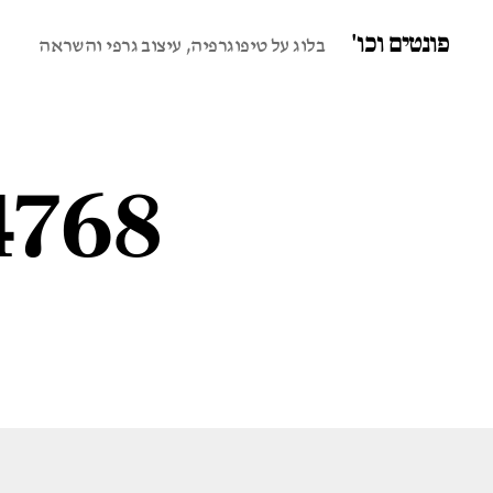
פונטים וכו'
בלוג על טיפוגרפיה, עיצוב גרפי והשראה
4768