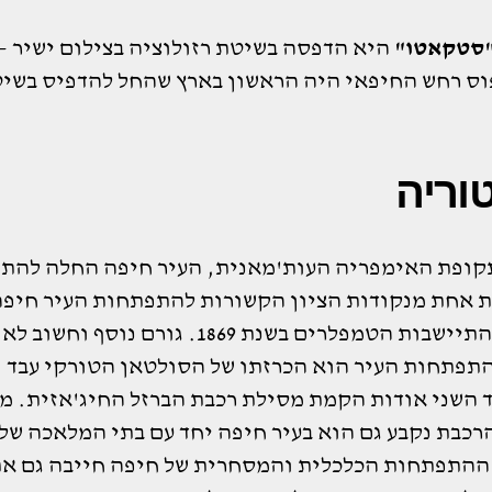
"סטקאטו"
היא הדפסה בשיטת רזולוציה בצילום ישיר –
וס רחש החיפאי היה הראשון בארץ שהחל להדפיס בשיט
וריה
קופת האימפריה העות'מאנית, העיר חיפה החלה להת
ת אחת מנקודות הציון הקשורות להתפתחות העיר חיפה
לייחס להתיישבות הטמפלרים בשנת 1869. גורם נוסף ו
תפתחות העיר הוא הכרזתו של הסולטאן הטורקי עבד
 השני אודות הקמת מסילת רכבת הברזל החיג'אזית. מ
רכבת נקבע גם הוא בעיר חיפה יחד עם בתי המלאכה של
ההתפתחות הכלכלית והמסחרית של חיפה חייבה גם א