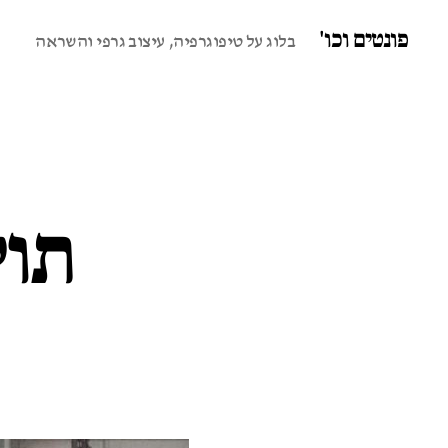
פונטים וכו'
בלוג על טיפוגרפיה, עיצוב גרפי והשראה
תול