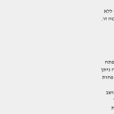
 ללא
ה זו.
פתח
 ניתן
חשוב לא פחות
ושב
ת