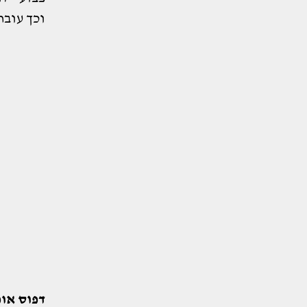
וכך עובר
דפוס או