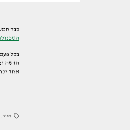
כבר חמש
הטכנולוג
בכל פעם
חדשה ומק
אחד יכול
איור
,
א
תגיות