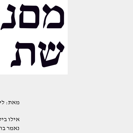
מאת: לי
אילו ביל
נאמר בו?