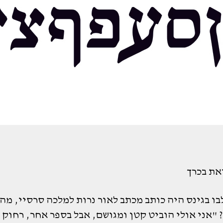
את בכרך
בו בגינס היה כותב מכתב לאור נרות למלכה סרסיי, מה
 "אני אולי הוביט קטן ומגושם, אבל בספר אחר, רחוק 