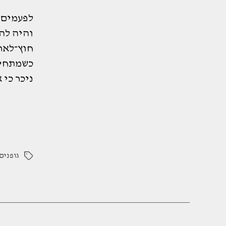
לפעמים 
חוץ־לאר
כשמתחיל
ניכר כי 
גופנים
תגיות