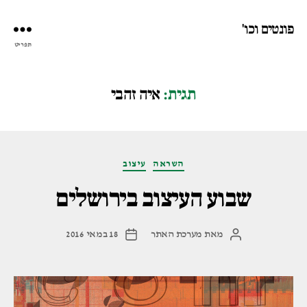
פונטים וכו'
תפריט
תגית:
איה זהבי
קטגוריות
השראה
עיצוב
שבוע העיצוב בירושלים
מאת
מערכת האתר
18 במאי 2016
המחבר
תאריך
הפוסט
פוסט