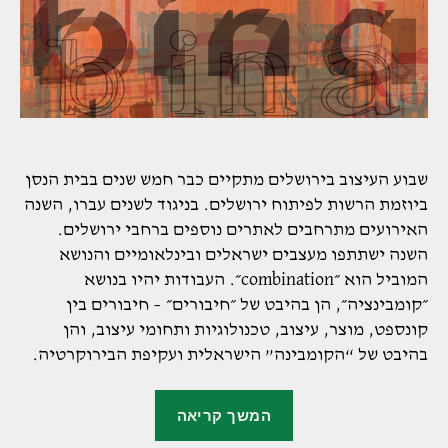
שבוע העיצוב בירושלים מתקיים כבר חמש שנים בבית הנסן
ביוזמת הרשות לפיתוח ירושלים. בניגוד לשנים עברו, השנה
האירועים מתרחבים לאתרים נוספים ברחבי ירושלים.
השנה ישתתפו מעצבים ישראלים ובינלאומיים והנושא
המוביל הוא ״combination״. העבודות יהיו בנושא
״קומבינציה״, הן בהיבט של ״חיבורים״ – חיבורים בין
קונספט, מוצר, עיצוב, טכנולוגיות ותחומי עיצוב, והן
בהיבט של “הקומבינה” הישראלית ועקיפת הבירוקרטיה.
"שבוע
המשך קריאה
העיצוב