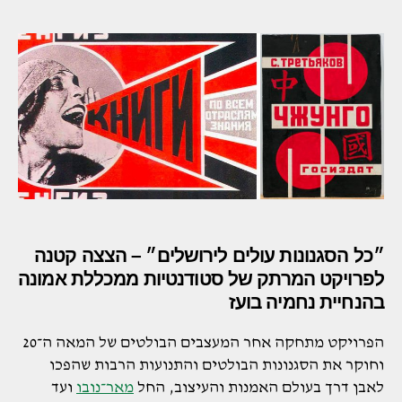
״כל הסגנונות עולים לירושלים״ – הצצה קטנה
לפרויקט המרתק של סטודנטיות ממכללת אמונה
בהנחיית נחמיה בועז
הפרויקט מתחקה אחר המעצבים הבולטים של המאה ה־20
וחוקר את הסגנונות הבולטים והתנועות הרבות שהפכו
לאבן דרך בעולם האמנות והעיצוב, החל
מאר־נובו
ועד