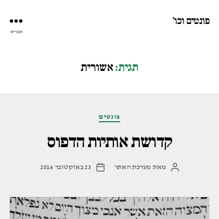
פונטים וכו'
תפריט
תגית:
אשורית
קטגוריות
פונטים
קדושת אותיות הדפוס
מאת
מערכת האתר
23 באוקטובר 2016
המחבר
תאריך
הפוסט
פוסט