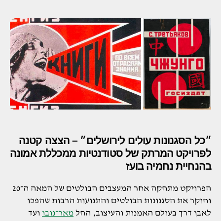
״כל הסגנונות עולים לירושלים״ – הצצה קטנה
לפרויקט המרתק של סטודנטיות ממכללת אמונה
בהנחיית נחמיה בועז
הפרויקט מתחקה אחר המעצבים הבולטים של המאה ה־20
וחוקר את הסגנונות הבולטים והתנועות הרבות שהפכו
לאבן דרך בעולם האמנות והעיצוב, החל
מאר־נובו
ועד