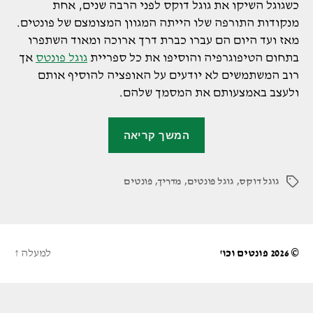
כשגוגל השיקו את גוגל דוקס לפני הרבה שנים, אחת
מנקודות התורפה שלו הייתה המגוון המצומצם של פונטים.
מאז ועד היום הם עברו כברת דרך ארוכה ומאוד השתפרו
בתחום הטיפוגרפיה והוסיפו את כל ספריית
גוגל פונטס
אך
רוב המשתמשים לא יודעים על האופציה להוסיף אותם
ולעצב באמצעותם את המסמך שלהם.
"איך
המשך קריאה
מוסיפים
פונטים
גוגל דוקס
,
גוגל פונטים
,
מדריך
,
פונטים
למסמך
תגיות
גוגל
דוקס"
© 2026
פונטים וכו'
למעלה
↑