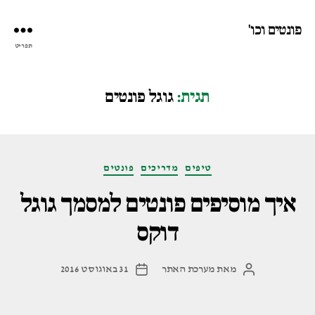
פונטים וכו'
תפריט
תגית:
גוגל פונטים
קטגוריות
טיפים
מדריכים
פונטים
איך מוסיפים פונטים למסמך גוגל
דוקס
מאת
מערכת האתר
31 באוגוסט 2016
המחבר
תאריך
הפוסט
פוסט