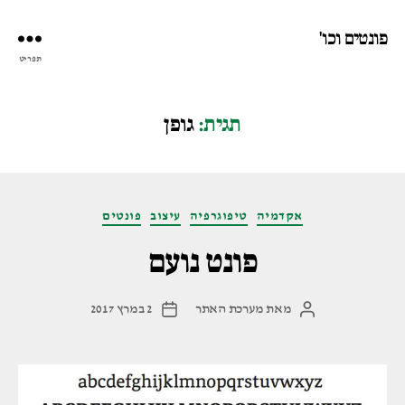
פונטים וכו'
תפריט
תגית:
גופן
קטגוריות
אקדמיה
טיפוגרפיה
עיצוב
פונטים
פונט נועם
מאת
מערכת האתר
2 במרץ 2017
המחבר
תאריך
הפוסט
פוסט