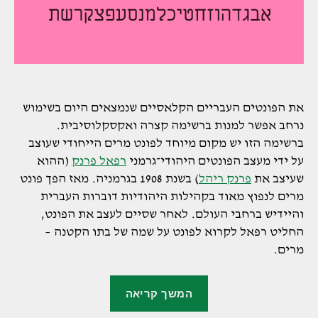
את הפונטים העבריים הקלאסיים שנמצאים היום בשימוש
נרחב אפשר למנות ברשימה קצרה ואקסקלוסיבית.
ברשימה הזו יש מקום מיוחד לפונט מרים הייחודי שעוצב
על ידי מעצב הפונטים היהודי־גרמני
רפאל פרנק
(ההוא
שעיצב את
פרנק ריהל
) בשנת 1908 בגרמניה. מאז הפך פונט
מרים לנפוץ מאוד בקהילות היהודיות דוברות העברית
והיידיש ברחבי העולם. לאחר שסיים לעצב את הפונט,
החליט רפאל לקרוא לפונט על שמה של בתו הקטנה –
מרים.
"פונט
המשך קריאה
מרים"