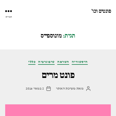
פונטים וכו'
תפריט
תגית:
מונוספייס
קטגוריות
היסטוריה
השראה
טיפוגרפיה
כללי
פונט מרים
מאת
מערכת האתר
2 במאי 2016
המחבר
תאריך
הפוסט
פוסט