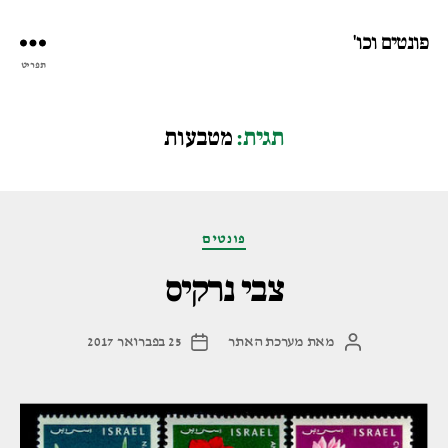
פונטים וכו'
תפריט
תגית:
מטבעות
קטגוריות
פונטים
צבי נרקיס
מאת
מערכת האתר
25 בפברואר 2017
המחבר
תאריך
הפוסט
פוסט