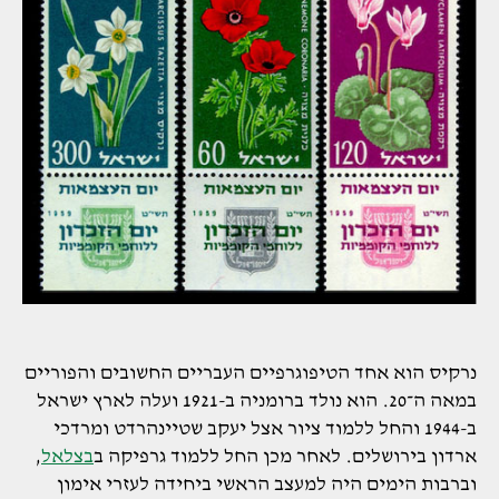
נרקיס הוא אחד הטיפוגרפיים העבריים החשובים והפוריים
במאה ה־20. הוא נולד ברומניה ב-1921 ועלה לארץ ישראל
ב-1944 והחל ללמוד ציור אצל יעקב שטיינהרדט ומרדכי
ארדון בירושלים. לאחר מכן החל ללמוד גרפיקה ב
בצלאל
,
וברבות הימים היה למעצב הראשי ביחידה לעזרי אימון