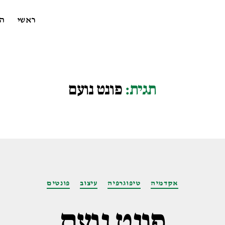
ראשי
ה
תגית:
פונט נועם
קטגוריות
אקדמיה
טיפוגרפיה
עיצוב
פונטים
פונט נועם