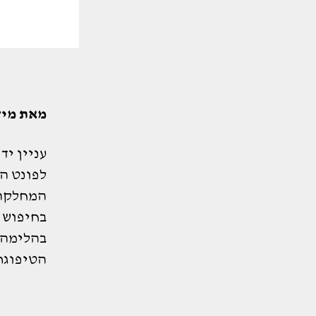
מאת מיד
עניין י
לפונט ה
המחלקה 
בחיפוש 
בהלימה 
הטיפוגר