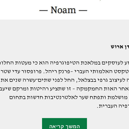
ן ארוש
דוע לעוסקים במלאכת הטיפוגרפיה הוא כי מעטות החלופ
טקסט האלמותי העברי –פרנק ריהל. פרופסור עדי שטרן
לעיצוב גרפי בבצלאל, החל לפני שתים־עשרה שנים את 
אחר האות החמקמקה – זו שתציע רהיטות ומרקם שיעב
מושלמת ותפתח שער לאלטרנטיבות חדשות בתחום
פיה העברית.
"פונט
המשך קריאה