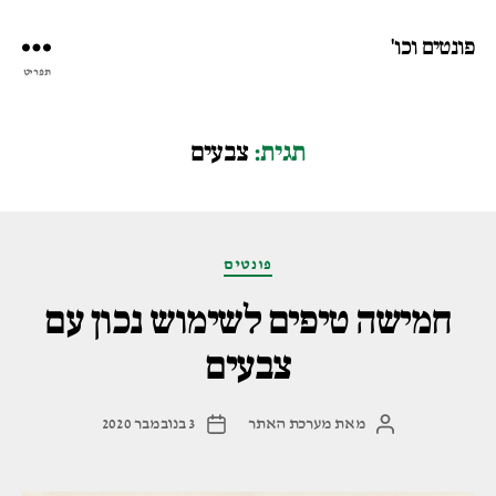
פונטים וכו'
תפריט
תגית:
צבעים
קטגוריות
פונטים
חמישה טיפים לשימוש נכון עם
צבעים
מאת
מערכת האתר
3 בנובמבר 2020
המחבר
תאריך
הפוסט
פוסט