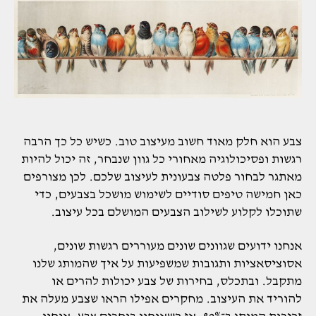
צבע הוא חלק מאוד חשוב מעיצוב טוב. כשיש כל כך הרבה
רגשות ופסיכולוגיה מאחורי כל גוון שנבחר, זה יכול להיות
מאתגר לבחור פלטה צבעונית לעיצוב שלכם. לכן מצורפים
כאן חמישה טיפים סודיים לשימוש מושכל בצבעים, כדי
שתוכלו לקלוע לשילוב הצבעים המושלם בכל עיצוב.
אנחנו ידועים שגוונים שונים מעוררים רגשות שונים,
אסוציסאציות ותגובות שמשפיעות על איך שהמותג שלנו
מתקבל. ובתכלס, בחירות של צבע יכולות להרים או
להוריד את העיצוב. מחקרים אפילו הראו שצבע מעלה את