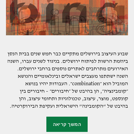
שבוע העיצוב בירושלים מתקיים כבר חמש שנים בבית הנסן
ביוזמת הרשות לפיתוח ירושלים. בניגוד לשנים עברו, השנה
האירועים מתרחבים לאתרים נוספים ברחבי ירושלים.
השנה ישתתפו מעצבים ישראלים ובינלאומיים והנושא
המוביל הוא ״combination״. העבודות יהיו בנושא
״קומבינציה״, הן בהיבט של ״חיבורים״ – חיבורים בין
קונספט, מוצר, עיצוב, טכנולוגיות ותחומי עיצוב, והן
בהיבט של “הקומבינה” הישראלית ועקיפת הבירוקרטיה.
"שבוע
המשך קריאה
העיצוב