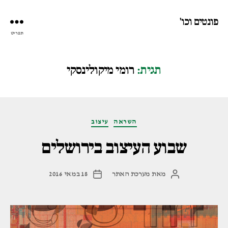
פונטים וכו'
תפריט
תגית:
רומי מיקולינסקי
קטגוריות
השראה
עיצוב
שבוע העיצוב בירושלים
מאת
מערכת האתר
18 במאי 2016
המחבר
תאריך
הפוסט
פוסט