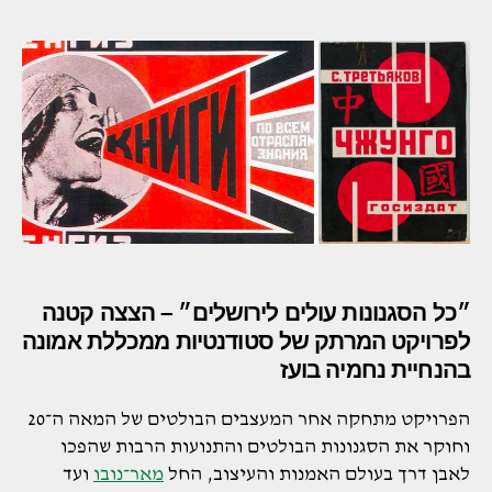
״כל הסגנונות עולים לירושלים״ – הצצה קטנה
לפרויקט המרתק של סטודנטיות ממכללת אמונה
בהנחיית נחמיה בועז
הפרויקט מתחקה אחר המעצבים הבולטים של המאה ה־20
וחוקר את הסגנונות הבולטים והתנועות הרבות שהפכו
לאבן דרך בעולם האמנות והעיצוב, החל
מאר־נובו
ועד