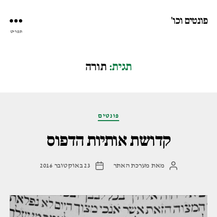
פונטים וכו'
תפריט
תגית:
תורה
קטגוריות
פונטים
קדושת אותיות הדפוס
מאת
מערכת האתר
23 באוקטובר 2016
המחבר
תאריך
הפוסט
פוסט