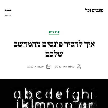
פונטים וכו'
תפריט
קטגוריות
פונטים
איך להסיר פונטים מהמחשב
שלכם
מאת
הגר ברנע
9 במרץ 2022
המחבר
תאריך
הפוסט
פוסט