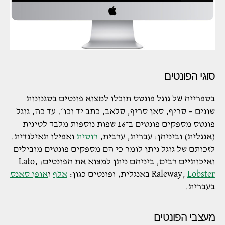
סוגי הפונטים
בספרייה של גוגל פונטס תוכלו למצוא פונטים בסגנונות
שונים – סריף, סאן סריף, סלאב, כתב יד וכו׳. עד כה, גוגל
פונטס מספקים פונטים ב־16 שפות נוספות מלבד לטינית
(אנגלית) וביניהן: עברית, ערבית,
רוסית
ואפילו תאילנדית.
לזכותם של גוגל ניתן לומר כי הם מספקים פונטים מובילים
ואיכותיים רבים, ביניהם ניתן למצוא את הפונטים: Lato,
Lobster
Raleway,
באנגלית, ופונטים כגון:
אלף
ו
אופן סאנס
בעברית.
מעצבי הפונטים