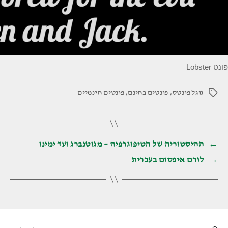
פונט Lobster
גוגל פונטס
,
פונטים בחינם
,
פונטים חינמיים
תגיות
←
ההיסטוריה של הטיפוגרפיה – מגוטנברג ועד ימינו
→
לורם איפסום בעברית