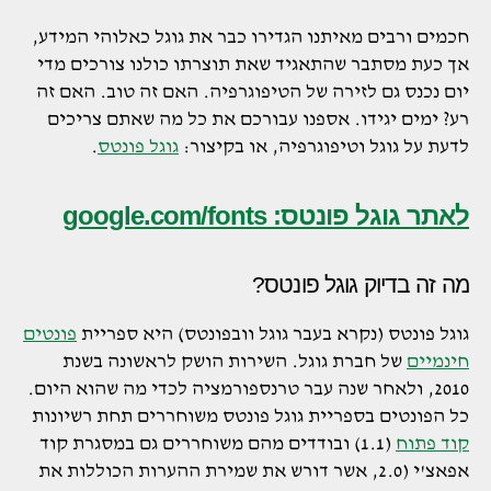
חכמים ורבים מאיתנו הגדירו כבר את גוגל כאלוהי המידע,
אך כעת מסתבר שהתאגיד שאת תוצרתו כולנו צורכים מדי
יום נכנס גם לזירה של הטיפוגרפיה. האם זה טוב. האם זה
רע? ימים יגידו. אספנו עבורכם את כל מה שאתם צריכים
לדעת על גוגל וטיפוגרפיה, או בקיצור:
גוגל פונטס
.
לאתר גוגל פונטס: google.com/fonts
מה זה בדיוק גוגל פונטס?
גוגל פונטס (נקרא בעבר גוגל וובפונטס) היא ספריית
פונטים
חינמיים
של חברת גוגל. השירות הושק לראשונה בשנת
2010, ולאחר שנה עבר טרנספורמציה לכדי מה שהוא היום.
כל הפונטים בספריית גוגל פונטס משוחררים תחת רשיונות
קוד פתוח
(1.1) ובודדים מהם משוחררים גם במסגרת קוד
אפאצ'י (2.0, אשר
דורש את שמירת ההערות הכוללות את