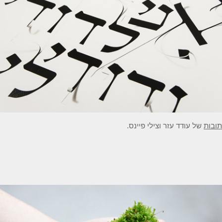
תובות
של עודד עזר וצילי פיינס.