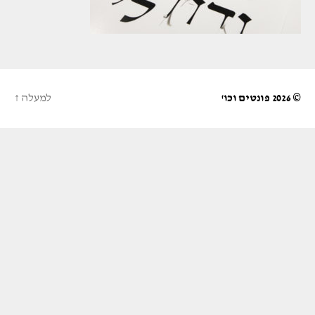
© 2026
פונטים וכו'
למעלה
↑