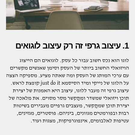
1. עיצוב גרפי זה רק עיצוב לוגואים
לוגו הוא נכס חשוב עבור כל עסק. לוגואים הם הייצוג
הויזואלי החשוב ביותר של העסק וסימן שאנשים מקשרים
עם ערכי המותג של העסק ומה שאתה מציע. מספיקה הצצה
על הלוגו של נייקי ומיד הסיסמא just do it קופצת לראש.
עיצוב גרפי זה מעבר ללוגו, עיצוב היא האמנות של יצירת
תוכן ויזואלי שמשדר ומתַקשר מסר מסוים. את מלאכה של
יצירת תוכן שמתַקשר, מעצבים גרפיים מעבירים בשיטות
רבות ובפורמטים מגוונים, ביניהם: פוסטרים, מגזינים,
עטיפות לאלבומים, אינפוגרפיקות, מצגות ועוד.