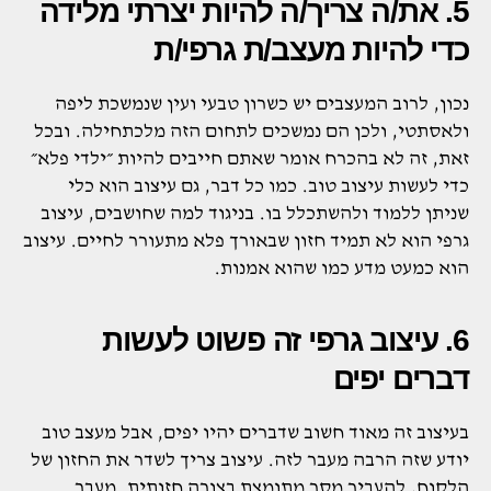
5. את/ה צריך/ה להיות יצרתי מלידה
כדי להיות מעצב/ת גרפי/ת
נכון, לרוב המעצבים יש כשרון טבעי ועין שנמשכת ליפה
ולאסתטי, ולכן הם נמשכים לתחום הזה מלכתחילה. ובכל
זאת, זה לא בהכרח אומר שאתם חייבים להיות ״ילדי פלא״
כדי לעשות עיצוב טוב. כמו כל דבר, גם עיצוב הוא כלי
שניתן ללמוד ולהשתכלל בו. בניגוד למה שחושבים, עיצוב
גרפי הוא לא תמיד חזון שבאורך פלא מתעורר לחיים. עיצוב
הוא כמעט מדע כמו שהוא אמנות.
6. עיצוב גרפי זה פשוט לעשות
דברים יפים
בעיצוב זה מאוד חשוב שדברים יהיו יפים, אבל מעצב טוב
יודע שזה הרבה מעבר לזה. עיצוב צריך לשדר את החזון של
הלקוח, להעביר מסר מתומצת בצורה חזותית. מעבר