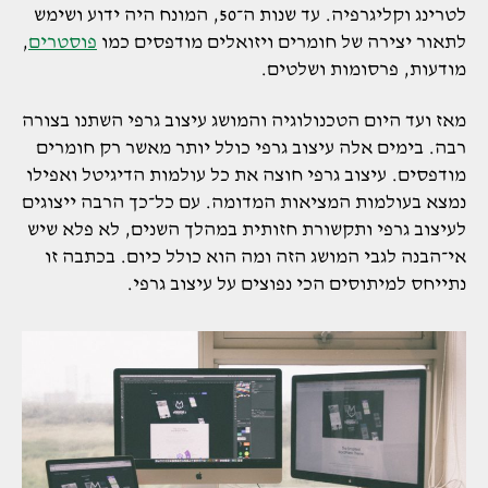
לטרינג וקליגרפיה. עד שנות ה־50, המונח היה ידוע ושימש
לתאור יצירה של חומרים ויזואלים מודפסים כמו
פוסטרים
,
מודעות, פרסומות ושלטים.
מאז ועד היום הטכנולוגיה והמושג עיצוב גרפי השתנו בצורה
רבה. בימים אלה עיצוב גרפי כולל יותר מאשר רק חומרים
מודפסים. עיצוב גרפי חוצה את כל עולמות הדיגיטל ואפילו
נמצא בעולמות המציאות המדומה. עם כל־כך הרבה ייצוגים
לעיצוב גרפי ותקשורת חזותית במהלך השנים, לא פלא שיש
אי־הבנה לגבי המושג הזה ומה הוא כולל כיום. בכתבה זו
נתייחס למיתוסים הכי נפוצים על עיצוב גרפי.