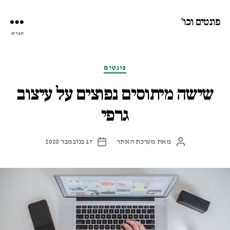
פונטים וכו'
תפריט
קטגוריות
פונטים
שישה מיתוסים נפוצים על עיצוב
גרפי
מאת
מערכת האתר
17 בנובמבר 2020
המחבר
תאריך
הפוסט
פוסט