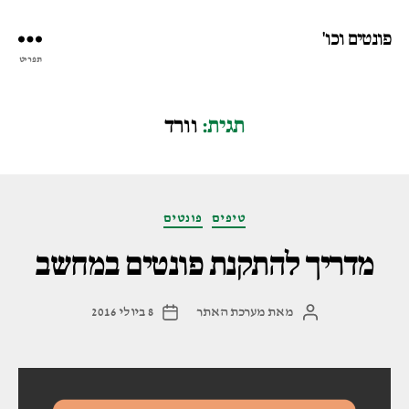
פונטים וכו'
תפריט
תגית:
וורד
קטגוריות
טיפים
פונטים
מדריך להתקנת פונטים במחשב
מאת
מערכת האתר
8 ביולי 2016
המחבר
תאריך
הפוסט
פוסט