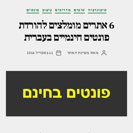
קטגוריות
טיפוגרפיה
טיפים
מדריכים
עיצוב
פונטים
6 אתרים מומלצים להורדת
פונטים חינמיים בעברית
מאת
מערכת האתר
11 באפריל 2016
המחבר
תאריך
הפוסט
פוסט