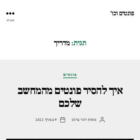
פונטים וכו'
תפריט
תגית:
מדריך
קטגוריות
פונטים
איך להסיר פונטים מהמחשב
שלכם
מאת
הגר ברנע
9 במרץ 2022
המחבר
תאריך
הפוסט
פוסט