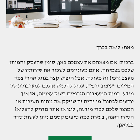
מאת: ליאת בכרך
ברכות! אם מצאתם את עצמכם כאן, סימן שהעסק והמותג
שלכם בצמיחה. אתם מעוניינים לשכור את שירותיו של
מעצב גרפי? זה מעולה, אבל חיפוש קצר בגוגל אחרי צמד
המילים "עיצוב גרפי", עלול להכניס אתכם למערבולת של
מידע. כמות המעצבים הגרפיים בשוק עצומה, אז איך
יודעים לבחור? מי יהיה זה שיזקק את מהות השירות או
המוצר שלכם לכדי מודעה, לוגו או אתר מדויק להפליא?
הסירו דאגה, בעזרת כמה טיפים קטנים ניתן לעשות סדר
בבלאגן:
"בא