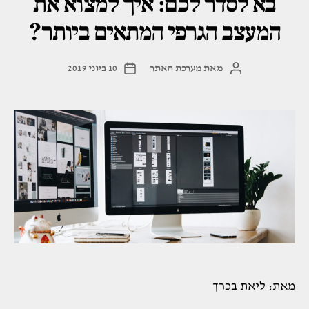
בא לסדר לכם: איך למצוא את
המעצב הגרפי המתאים ביותר?
מאת
מערכת האתר
10 ביוני 2019
המחבר
תאריך
הפוסט
פוסט
מאת: ליאת בכרך