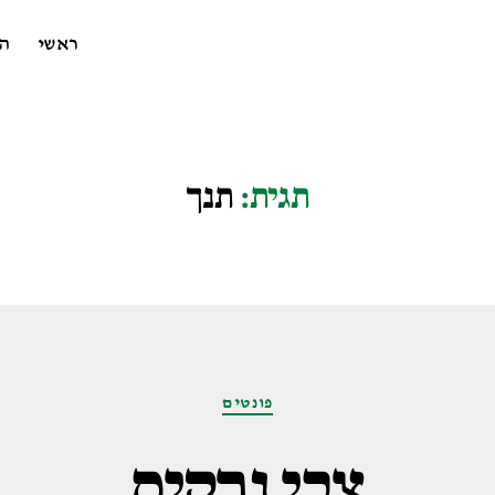
ראשי
ה
תגית:
תנך
קטגוריות
פונטים
צבי נרקיס