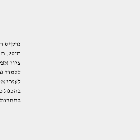
נרקיס ה
ציור אצל
ללמוד ג
בהכנת כ
בתחרות ע