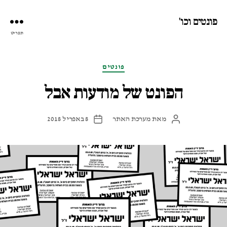
פונטים וכו'
תפריט
קטגוריות
פונטים
הפונט של מודעות אבל
מאת
מערכת האתר
8 באפריל 2018
המחבר
תאריך
הפוסט
פוסט