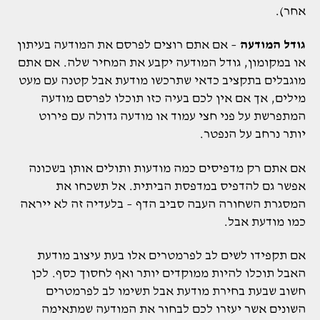
אחר).
גודל המודעה
– אם אתם רוצים לפרסם את המודעה בעיתון
או במקומון, גודל המודעה יקבע את המחיר שלה. אם אתם
מוגבלים בתקציב כדאי שתרכשו מודעת אבל קטנה עם מעט
מילים, אך אם אין לכם בעיה כזו תוכלו לפרסם מודעה
המתפרשת על פני חצי עמוד או מודעה גדולה עם פירוט
יותר נרחב על הנפטר.
אם אתם רק מדפיסים כמה מודעות ותולים אותן בשכונה
אפשר גם להדפיס במדפסת הביתית. אל תשכחו את
המסגרת השחורה העבה סביב הדף – בלעדיה זה לא ייראה
כמו מודעת אבל.
אם תקפידו לשים לב לפרמטרים אלו בעת עיצוב מודעת
האבל תוכלו להיות ממוקדים יותר ואף לחסוך כסף. לכן
חשוב שבעת בחירת מודעת אבל תשימו לב לפרמטרים
השונים אשר יעזרו לכם לבחור את המודעה שמתאימה