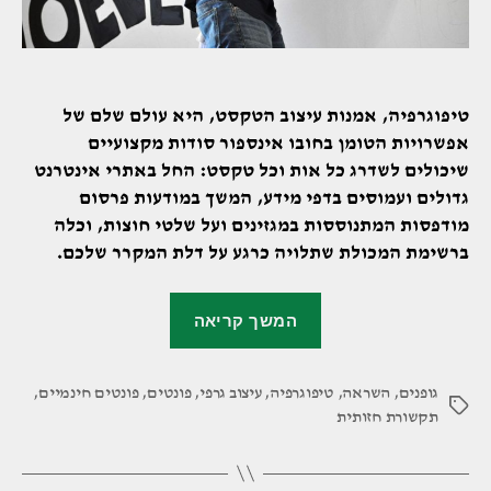
טיפוגרפיה, אמנות עיצוב הטקסט, היא עולם שלם של
אפשרויות הטומן בחובו אינספור סודות מקצועיים
שיכולים לשדרג כל אות וכל טקסט: החל באתרי אינטרנט
גדולים ועמוסים בדפי מידע, המשך במודעות פרסום
מודפסות המתנוססות במגזינים ועל שלטי חוצות, וכלה
ברשימת המכולת שתלויה כרגע על דלת המקרר שלכם.
"שמונה
המשך קריאה
טיפים
טיפוגרפיים
גופנים
,
השראה
,
טיפוגרפיה
,
עיצוב גרפי
,
פונטים
,
שיקפיצו
פונטים חינמיים
,
תגיות
תקשורת חזותית
לכם
את
העיצוב"