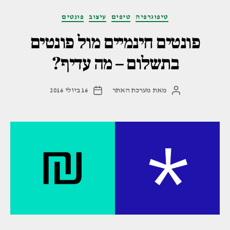
קטגוריות
טיפוגרפיה
טיפים
עיצוב
פונטים
פונטים חינמיים מול פונטים
בתשלום – מה עדיף?
מאת
מערכת האתר
16 ביולי 2016
המחבר
תאריך
הפוסט
פוסט