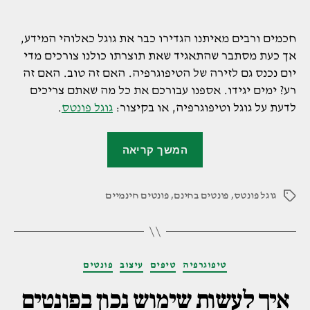
חכמים ורבים מאיתנו הגדירו כבר את גוגל כאלוהי המידע,
אך כעת מסתבר שהתאגיד שאת תוצרתו כולנו צורכים מדי
יום נכנס גם לזירה של הטיפוגרפיה. האם זה טוב. האם זה
רע? ימים יגידו. אספנו עבורכם את כל מה שאתם צריכים
לדעת על גוגל וטיפוגרפיה, או בקיצור:
גוגל פונטס
.
"גוגל
המשך קריאה
פונטס"
גוגל פונטס
,
פונטים בחינם
,
פונטים חינמיים
תגיות
קטגוריות
טיפוגרפיה
טיפים
עיצוב
פונטים
איך לעשות שימוש נכון בפונטים