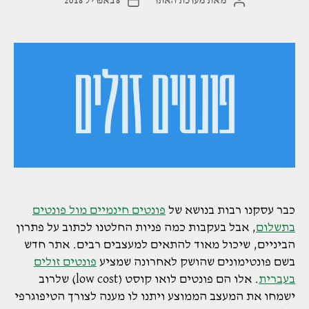
מאת
מערכת האתר
8 באפריל 2018
המחבר
תאריך
הפוסט
פוסט
עליך?"
כבר עסקנו רבות בנושא של
פונטים חינמיים מול פונטים
בתשלום
, אבל בעקבות כמה פניות החלטנו לכתוב על פתרון
הביניים, שיכול מאוד להתאים למעצבים רבים. אתר חדש
בשם פונטימונים שהושק לאחרונה שמציע
פונטים זולים
בעברית
. אלו הם פונטים לואו קוסט (low cost) שלרוב
ישמחו את המעצב הממוצע ויתנו לו מענה לצורך הטיפוגרפי