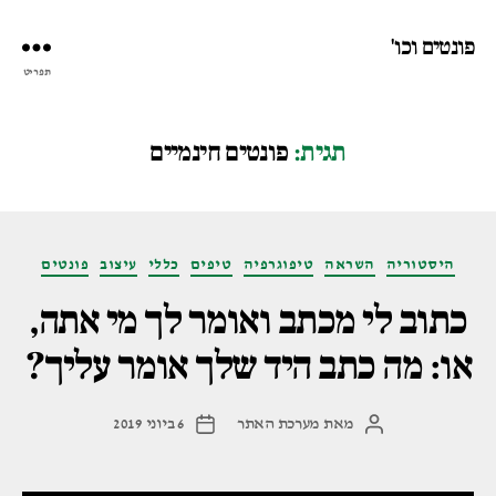
פונטים וכו'
תפריט
תגית:
פונטים חינמיים
קטגוריות
היסטוריה
השראה
טיפוגרפיה
טיפים
כללי
עיצוב
פונטים
כתוב לי מכתב ואומר לך מי אתה,
או: מה כתב היד שלך אומר עליך?
מאת
מערכת האתר
6 ביוני 2019
המחבר
תאריך
הפוסט
פוסט