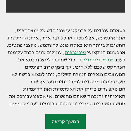
כשאתם עובדים על פרויקט עיצובי חדש של מוצר דפוס,
אתר אינטרנט, אפליקציה או כל דבר אחר, אחת ההחלטות
החשובות ביותר היא באיזה פונט להשתמש. מעצבי פונטים,
או בשמם המקצועי
טיפוגרפים
, עומלים שנים רבות על־מנת
לעצב
פונטים ייחודיים
– כדי שתוכלו לייצג ולבטא את
הפרויקט שלכם ללא דופי. אך בזמן שרוב הפונטים
המעוצבים נמכרים תמורת תשלום, ניתן למצוא ברשת לא
מעט פונטים מיוחדים לגמרי בחינם ועל אף זאת
הם מאפשרים בדיוק את האסתטיות ואת הדינמיות
האיכותית והנכונה שאתם מחפשים. אז אספנו עבורכם את
חמשת האתרים המובילים להורדת פונטים בעברית בחינם.
"6
המשך קריאה
אתרים