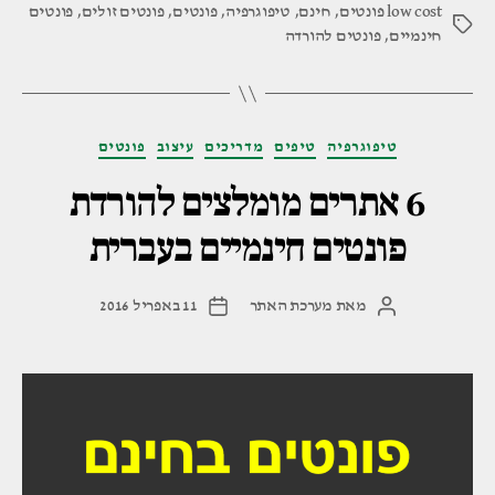
low cost פונטים
,
חינם
,
טיפוגרפיה
,
פונטים
,
פונטים זולים
,
פונטים
תגיות
חינמיים
,
פונטים להורדה
קטגוריות
טיפוגרפיה
טיפים
מדריכים
עיצוב
פונטים
6 אתרים מומלצים להורדת
פונטים חינמיים בעברית
מאת
מערכת האתר
11 באפריל 2016
המחבר
תאריך
הפוסט
פוסט