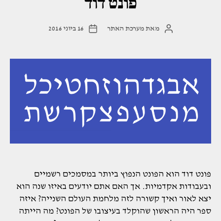
פונט דוד
מאת
מערכת האתר
16 ביוני 2016
המחבר
תאריך
הפוסט
פוסט
פונט דוד הוא הפונט הנפוץ ביותר במסמכים רשמיים
ובעבודות אקדמיות. אך האם אתם יודעים באיזו שנה הוא
יצא לאור ואיך קשורה לזה מלחמת העולם השנייה? איזה
ספר היה הראשון שהוקלד בעיצובו של הפונט? מה הייתה