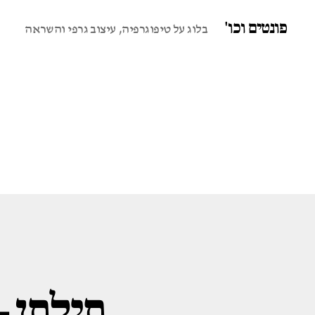
פונטים וכו'
בלוג על טיפוגרפיה, עיצוב גרפי והשראה
תילתן 