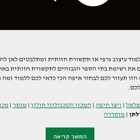
למוד עיצוב גרפי או תקשורת חזותית ומתלבטים לאן לה
ם את רשימת בתי הספר הגבוהים לתקשורת חזותית באר
זו תעזור לכם לבחור איפה הכי כדאי לכם ללמוד ומה ה
כם.
צלאל
|
ויצו חיפה
|
המכון הטכנולוגי חולון
|
מנשר
|
מכו
לתן
|
מוסררה
"תילתן
המשך קריאה