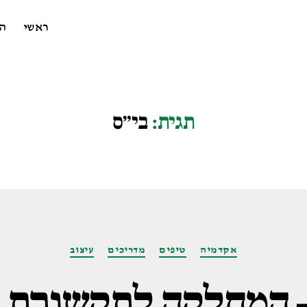
ראשי
ה
תגית:
בי״ס
קטגוריות
אקדמיה
טיפים
מדריכים
עיצוב
– המחלקה לתקשורת ח