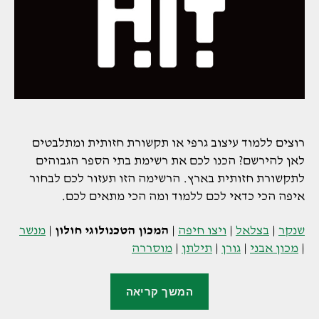
רוצים ללמוד עיצוב גרפי או תקשורת חזותית ומתלבטים
לאן להירשם? הכנו לכם את רשימת בתי הספר הגבוהים
לתקשורת חזותית בארץ. הרשימה הזו תעזור לכם לבחור
איפה הכי כדאי לכם ללמוד ומה הכי מתאים לכם.
שנקר
|
בצלאל
|
ויצו חיפה
|
המכון הטכנולוגי חולון
|
מנשר
|
מכון אבני
|
גורן
|
תילתן
|
מוסררה
"המכון
המשך קריאה
הטכנולוגי