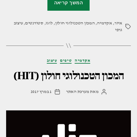
המשך קריאה
וריאציות
לאות
איור
,
אקדמיה
,
המכון הטכנולוגי חולון
,
לוגו
,
ע'"
סטודנטים
,
עיצוב
תגיות
גרפי
קטגוריות
אקדמיה
טיפים
עיצוב
המכון הטכנולוגי חולון (HIT)
מאת
מערכת האתר
1 במרץ 2017
המחבר
תאריך
הפוסט
פוסט