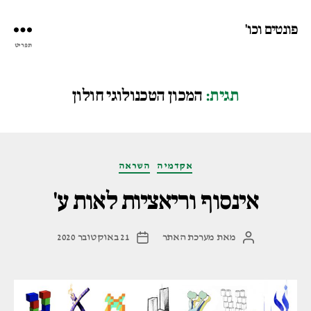
פונטים וכו'
תפריט
תגית:
המכון הטכנולוגי חולון
קטגוריות
אקדמיה
השראה
אינסוף וריאציות לאות ע'
מאת
מערכת האתר
21 באוקטובר 2020
המחבר
תאריך
הפוסט
פוסט