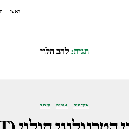
ראשי
ה
תגית:
להב הלוי
קטגוריות
אקדמיה
טיפים
עיצוב
הטכנולוגי חולון (HIT)