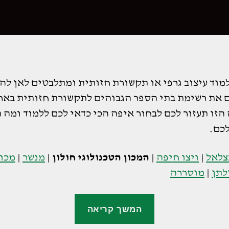
למוד עיצוב גרפי או תקשורת חזותית ומתלבטים לאן לה
ם את רשימת בתי הספר הגבוהים לתקשורת חזותית באר
זו תעזור לכם לבחור איפה הכי כדאי לכם ללמוד ומה ה
כם.
צלאל
|
ויצו חיפה
|
המכון הטכנולוגי חולון
|
מנשר
|
מכון
לתן
|
מוסררה
"המכון
המשך קריאה
הטכנולוגי