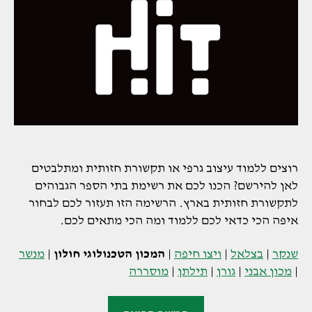
רוצים ללמוד עיצוב גרפי או תקשורת חזותית ומתלבטים
לאן להירשם? הכנו לכם את רשימת בתי הספר הגבוהים
לתקשורת חזותית בארץ. הרשימה הזו תעזור לכם לבחור
איפה הכי כדאי לכם ללמוד ומה הכי מתאים לכם.
שנקר
|
בצלאל
|
ויצו חיפה
|
המכון הטכנולוגי חולון
|
מנשר
|
מכון אבני
|
גורן
|
תילתן
|
מוסררה
"המכון