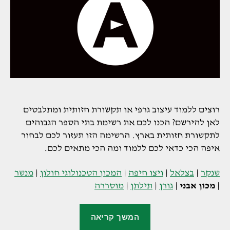
רוצים ללמוד עיצוב גרפי או תקשורת חזותית ומתלבטים
לאן להירשם? הכנו לכם את רשימת בתי הספר הגבוהים
לתקשורת חזותית בארץ. הרשימה הזו תעזור לכם לבחור
איפה הכי כדאי לכם ללמוד ומה הכי מתאים לכם.
שנקר
|
בצלאל
|
ויצו חיפה
|
המכון הטכנולוגי חולון
|
מנשר
|
מכון אבני
|
גורן
|
תילתן
|
מוסררה
"מכון
המשך קריאה
אבני