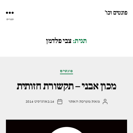
פונטים וכו'
תפריט
תגית:
צבי פלדמן
קטגוריות
פונטים
מכון אבני – תקשורת חזותית
מאת
מערכת האתר
16 באוגוסט 2016
המחבר
תאריך
הפוסט
פוסט