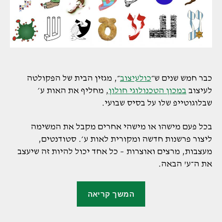
כבר חמש שנים ש״
כולעיצוב
״, מגזין הבית של הפקולטה
לעיצוב
במכון הטכנולוגי חולון
, מחליף את האות ע׳
שבלוגוטייפ שלו על בסיס שבועי.
בכל פעם מישהו או מישהי אחרים מקבל את המשימה
ליצור פרשנות חדשה ומקורית לאות ע׳. סטודנטים,
מעצבות, מרצים ואוצרות – כל אחד יכול להיות זה שיעצב
את ה־ע' הבאה.
"אינסוף
המשך קריאה
וריאציות
לאות