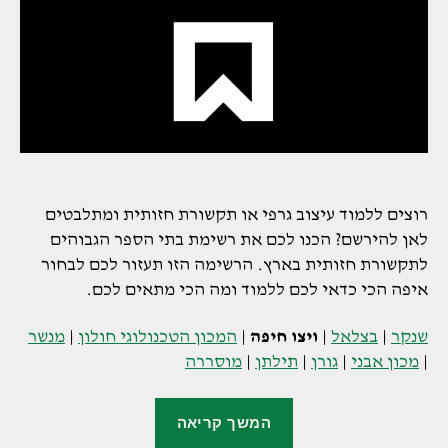
רוצים ללמוד עיצוב גרפי או תקשורת חזותית ומתלבטים
לאן להירשם? הכנו לכם את רשימת בתי הספר הגבוהים
לתקשורת חזותית בארץ. הרשימה הזו תעזור לכם לבחור
איפה הכי כדאי לכם ללמוד ומה הכי מתאים לכם.
שנקר
|
בצלאל
|
ויצו חיפה
|
המכון הטכנולוגי חולון
|
מנשר
|
מכון אבני
|
גורן
|
תילתן
|
מוסררה
"ויצו
המשך קריאה
חיפה