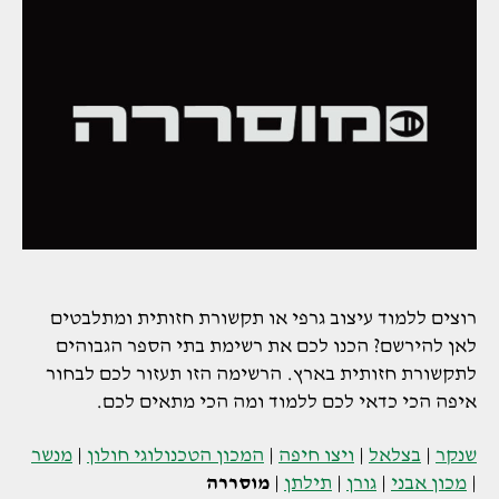
רוצים ללמוד עיצוב גרפי או תקשורת חזותית ומתלבטים
לאן להירשם? הכנו לכם את רשימת בתי הספר הגבוהים
לתקשורת חזותית בארץ. הרשימה הזו תעזור לכם לבחור
איפה הכי כדאי לכם ללמוד ומה הכי מתאים לכם.
שנקר
|
בצלאל
|
ויצו חיפה
|
המכון הטכנולוגי חולון
|
מנשר
|
מכון אבני
|
גורן
|
תילתן
|
מוסררה