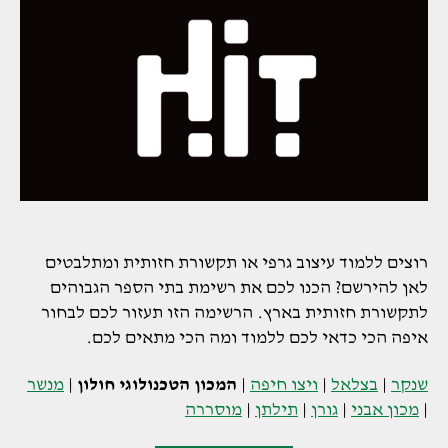
רוצים ללמוד עיצוב גרפי או תקשורת חזותית ומתלבטים
לאן להירשם? הכנו לכם את רשימת בתי הספר הגבוהים
לתקשורת חזותית בארץ. הרשימה הזו תעזור לכם לבחור
איפה הכי כדאי לכם ללמוד ומה הכי מתאים לכם.
שנקר
|
בצלאל
|
ויצו חיפה
|
המכון הטכנולוגי חולון
|
מנשר
|
מכון אבני
|
גורן
|
תילתן
|
מוסררה