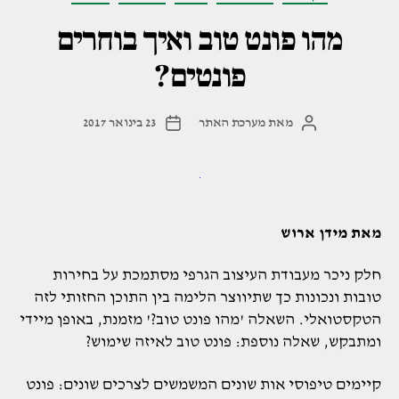
מהו פונט טוב ואיך בוחרים
פונטים?
מאת
מערכת האתר
23 בינואר 2017
המחבר
תאריך
הפוסט
פוסט
מאת מידן ארוש
חלק ניכר מעבודת העיצוב הגרפי מסתמכת על בחירות
טובות ונכונות כך שתיווצר הלימה בין התוכן החזותי לזה
הטקסטואלי. השאלה 'מהו פונט טוב?' מזמנת, באופן מיידי
ומתבקש, שאלה נוספת: פונט טוב לאיזה שימוש?
קיימים טיפוסי אות שונים המשמשים לצרכים שונים: פונט