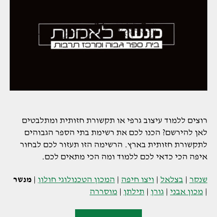
רוצים ללמוד עיצוב גרפי או תקשורת חזותית ומתלבטים
לאן להירשם? הכנו לכם את רשימת בתי הספר הגבוהים
לתקשורת חזותית בארץ. הרשימה הזו תעזור לכם לבחור
איפה הכי כדאי לכם ללמוד ומה הכי מתאים לכם.
שנקר
|
בצלאל
|
ויצו חיפה
|
המכון הטכנולוגי חולון
|
מנשר
|
מכון אבני
|
גורן
|
תילתן
|
מוסררה
"מנשר