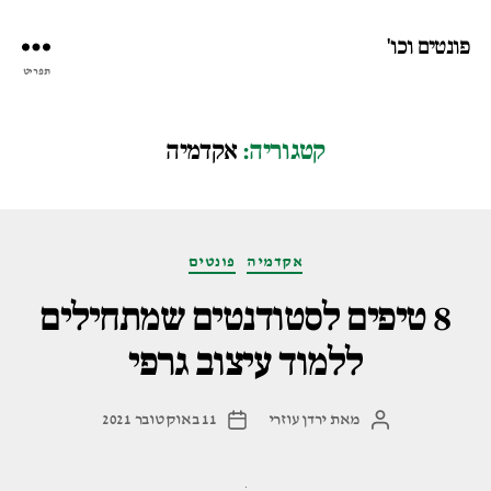
פונטים וכו'
תפריט
קטגוריה:
אקדמיה
קטגוריות
אקדמיה
פונטים
8 טיפים לסטודנטים שמתחילים
ללמוד עיצוב גרפי
מאת
ירדן עוזרי
11 באוקטובר 2021
המחבר
תאריך
הפוסט
פוסט