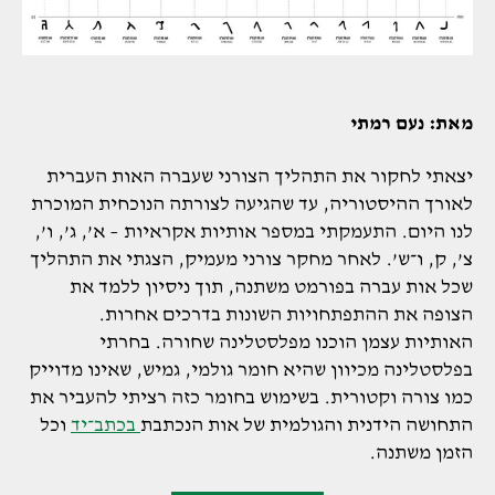
מאת: נעם רמתי
יצאתי לחקור את התהליך הצורני שעברה האות העברית
לאורך ההיסטוריה, עד שהגיעה לצורתה הנוכחית המוכרת
לנו היום. התעמקתי במספר אותיות אקראיות – א’, ג’, ו’,
צ’, ק, ו־ש’. לאחר מחקר צורני מעמיק, הצגתי את התהליך
שכל אות עברה בפורמט משתנה, תוך ניסיון ללמד את
הצופה את ההתפתחויות השונות בדרכים אחרות.
האותיות עצמן הוכנו מפלסטלינה שחורה. בחרתי
בפלסטלינה מכיוון שהיא חומר גולמי, גמיש, שאינו מדוייק
כמו צורה וקטורית. בשימוש בחומר כזה רציתי להעביר את
התחושה הידנית והגולמית של אות הנכתבת
בכתב־יד
וכל
הזמן משתנה.