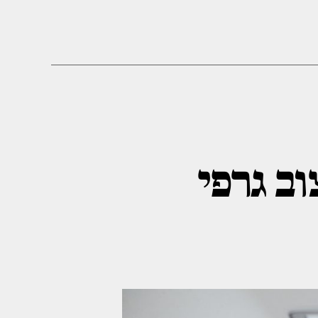
וב גרפי