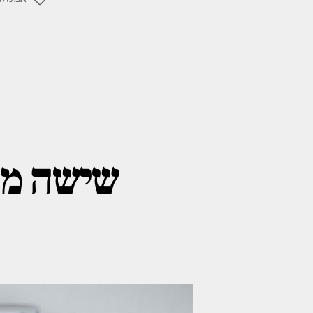
תגיות
שישה מית