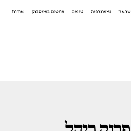
שראה
טיפוגרפיה
טיפים
פונטים בפייסבוק
אודות
פרנק ריהל