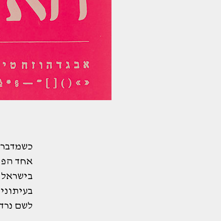
כשמדברי
אחד הפו
בישראל. 
בעיתוני
לשם נרדף