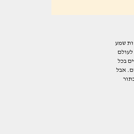
ות שמע
לעולם
ם בכל
ם. אבל
בתור