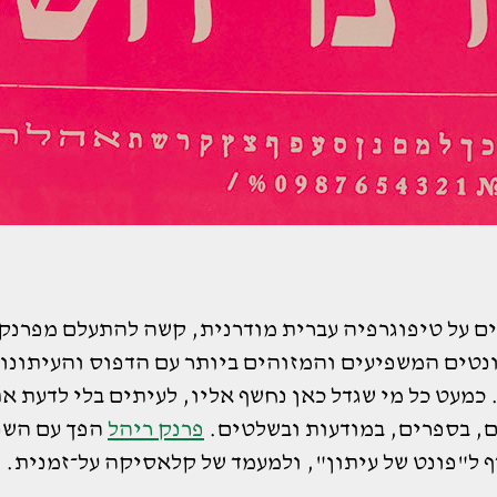
ם על טיפוגרפיה עברית מודרנית, קשה להתעלם מפרנק 
נטים המשפיעים והמזוהים ביותר עם הדפוס והעיתונו
כמעט כל מי שגדל כאן נחשף אליו, לעיתים בלי לדעת א
ם, בספרים, במודעות ובשלטים.
פרנק ריהל
הפך עם השנ
 ל"פונט של עיתון", ולמעמד של קלאסיקה על־זמנית.