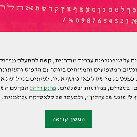
ם על טיפוגרפיה עברית מודרנית, קשה להתעלם מפרנק 
נטים המשפיעים והמזוהים ביותר עם הדפוס והעיתונו
כמעט כל מי שגדל כאן נחשף אליו, לעיתים בלי לדעת א
ם, בספרים, במודעות ובשלטים.
פרנק ריהל
הפך עם השנ
 ל"פונט של עיתון", ולמעמד של קלאסיקה על־זמנית.
"הפונט
המשך קריאה
הקלאסי:
הסיפור