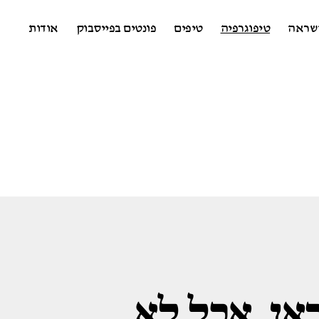
שראה
טיפוגרפיה
טיפים
פונטים בפייסבוק
אודות
תיד כבר כאן, אבל לא