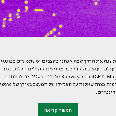
אם AI תשנה את הדרך שבה אנחנו מעצבים ומשתמשים בפונטי
עולם העיצוב הגרפי כבר מרגיש את הגלים – כלים כמו
ChatGPT, Midjourney ו־Runway חודרים לסטודיו, ובתחום
פיה צצות שאלות על תפקידו של המעצב בעידן של פונטי
דינמיים.
"פונטים
המשך קריאה
עבריים