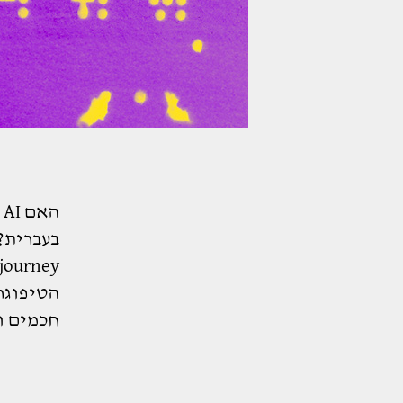
ה
בעברית? 
הטיפוגר
חכמים ו