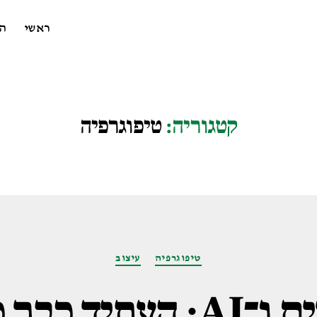
ראשי
ה
קטגוריה:
טיפוגרפיה
קטגוריות
טיפוגרפיה
עיצוב
פונטים עבריים ו־AI: הע