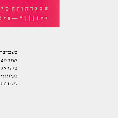
כשמדברי
אחד הפו
בישראל. 
בעיתוני
לשם נרדף