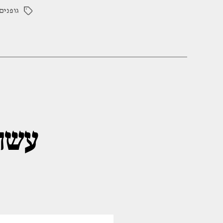
גופנים
תגיות
עשה 