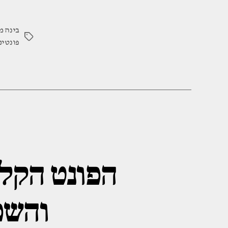
בינה מ
תגיות
פונטים
הפונט הקלא
והשפ